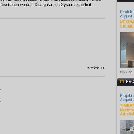
übertragen werden. Dies garantiert Systemsicherheit -
Produkt
August 
NEXUM 
Struktu
zurück >>
mehr >>
PRO
7
Projekt
August 
5
TIMBER
Nachhal
Arbeits