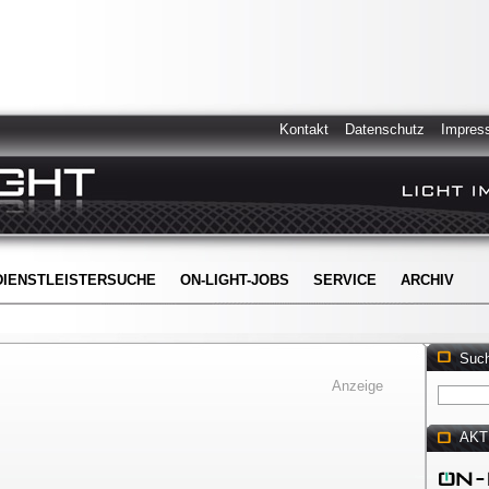
Kontakt
Datenschutz
Impres
DIENSTLEISTERSUCHE
ON-LIGHT-JOBS
SERVICE
ARCHIV
Suc
Anzeige
AKT