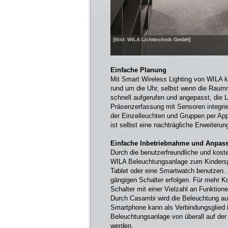
[Bild: WILA Lichttechnik GmbH]
Einfache Planung
Mit Smart Wireless Lighting von WILA k
rund um die Uhr, selbst wenn die Raum
schnell aufgerufen und angepasst, die Li
Präsenzerfassung mit Sensoren integrie
der Einzelleuchten und Gruppen per App 
ist selbst eine nachträgliche Erweiterun
Einfache Inbetriebnahme und Anpas
Durch die benutzerfreundliche und koste
WILA Beleuchtungsanlage zum Kindersp
Tablet oder eine Smartwatch benutzen. 
gängigen Schalter erfolgen. Für mehr K
Schalter mit einer Vielzahl an Funktion
Durch Casambi wird die Beleuchtung auc
Smartphone kann als Verbindungsglied 
Beleuchtungsanlage von überall auf der
werden.