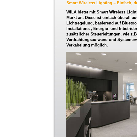
Smart Wireless Lighting – Einfach, dr
WILA bietet mit Smart Wireless Light
Markt an. Diese ist einfach überall au
Lichtregelung, basierend auf Bluetoo
Installations-, Energie- und Inbetri
zusätzlicher Steuerleitungen, wie z.
Verdrahtungsaufwand und Systemerw
Verkabelung möglich.