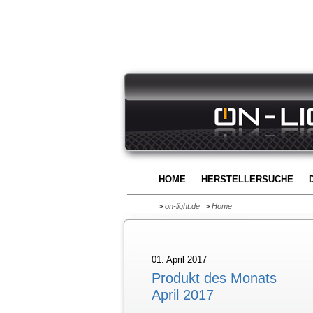
HOME
HERSTELLERSUCHE
>
on-light.de
>
Home
01. April 2017
Produkt des Monats
April 2017