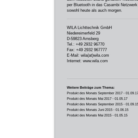
per Bluetooth in das Casambi Netzwerk 
sowohl heute als auch morgen.
WILA Lichttechnik GmbH
Niedereimerfeld 29
D-59823 Arnsberg
Tel.: +49 2932 96770
Fax: +49 2932 967777
E-Mail:
wila(at)wila.com
Internet:
www.wila.com
Weitere Beiträge zum Thema:
Produkt des Monats September 2017
- 01.09.1
Produkt des Monats Mai 2017
- 01.05.17
Produkt des Monats September 2015
- 01.09.1
Produkt des Monats Juni 2015
- 01.06.15
Produkt des Monats Mai 2015
- 01.05.15