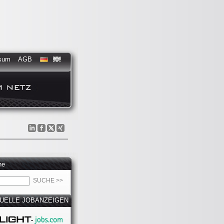
sum
AGB
he
UELLE JOBANZEIGEN