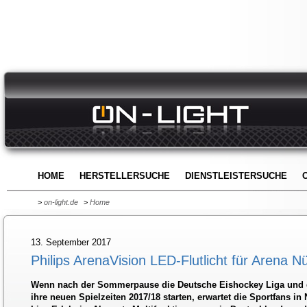
HOME
HERSTELLERSUCHE
DIENSTLEISTERSUCHE
>
on-light.de
>
Home
13. September 2017
Philips ArenaVision LED-Flutlicht für Arena N
Wenn nach der Sommerpause die Deutsche Eishockey Liga und d
ihre neuen Spielzeiten 2017/18 starten, erwartet die Sportfans in