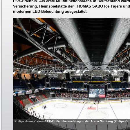
Live-Erlebnis. Als erste Multifunktionsarena in Deutschland 
Versicherung, Heimspielstätte der THOMAS SABO Ice Tigers und 
modernen LED-Beleuchtung ausgestattet.
Philips ArenaVision - LED-Flutlichtbeleuchtung in der Arena Nürnberg [Philips G