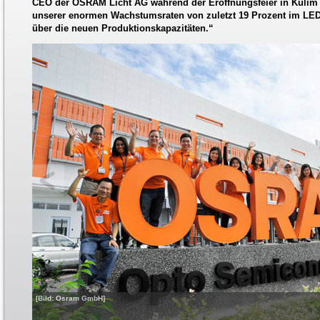
CEO der OSRAM Licht AG während der Eröffnungsfeier in Kulim
unserer enormen Wachstumsraten von zuletzt 19 Prozent im LED
über die neuen Produktionskapazitäten.“
[Bild: Osram GmbH]