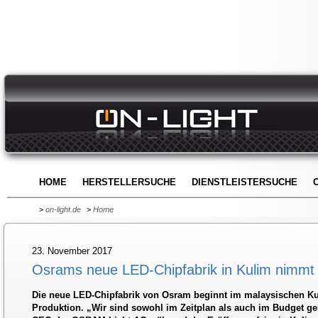
HOME
HERSTELLERSUCHE
DIENSTLEISTERSUCHE
>
on-light.de
>
Home
23. November 2017
Osrams neue LED-Chipfabrik in Kulim nimmt 
Die neue LED-Chipfabrik von Osram beginnt im malaysischen Kul
Produktion. „Wir sind sowohl im Zeitplan als auch im Budget geb