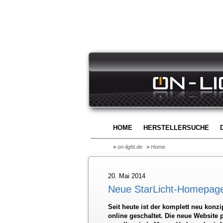
HOME
HERSTELLERSUCHE
>
on-light.de
>
Home
20. Mai 2014
Neue StarLicht-Homepage 
Seit heute ist der komplett neu konzip
online geschaltet. Die neue Website pr