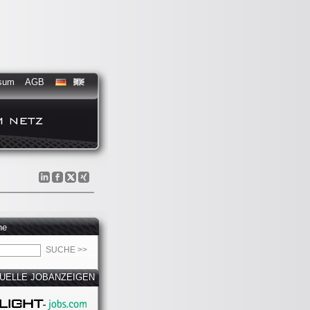
sum
AGB
he
UELLE JOBANZEIGEN