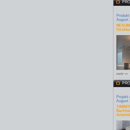
PRO
Produkt
August 
NEXUM 
Struktu
mehr >>
PRO
Projekt
August 
TIMBER
Nachhal
Arbeits