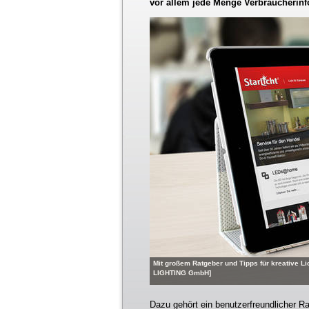
vor allem jede Menge Verbraucherinf
Mit großem Ratgeber und Tipps für kreative Lic
LIGHTING GmbH]
Dazu gehört ein benutzerfreundlicher R