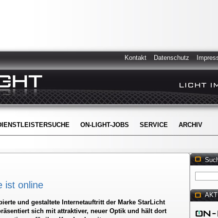
Kontakt
Datenschutz
Impres
DIENSTLEISTERSUCHE
ON-LIGHT-JOBS
SERVICE
ARCHIV
Suc
ist online
AKT
ierte und gestaltete Internetauftritt der Marke StarLicht
äsentiert sich mit attraktiver, neuer Optik und hält dort