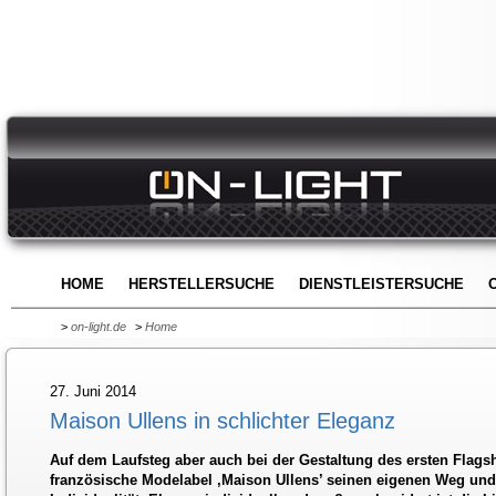
HOME
HERSTELLERSUCHE
DIENSTLEISTERSUCHE
>
on-light.de
>
Home
27. Juni 2014
Maison Ullens in schlichter Eleganz
Auf dem Laufsteg aber auch bei der Gestaltung des ersten Flagsh
französische Modelabel ‚Maison Ullens’ seinen eigenen Weg und 