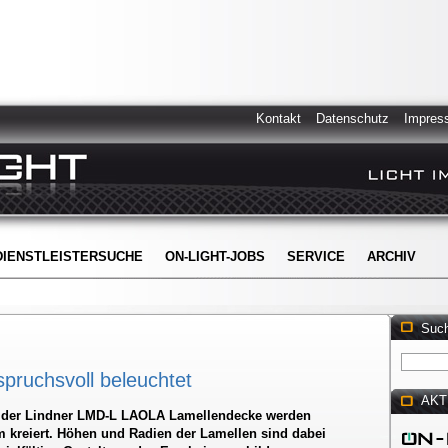
Kontakt
Datenschutz
Impres
DIENSTLEISTERSUCHE
ON-LIGHT-JOBS
SERVICE
ARCHIV
Suc
ruchsvoll beleuchtet
AKT
g der Lindner LMD-L LAOLA Lamellendecke werden
 kreiert. Höhen und Radien der Lamellen sind dabei