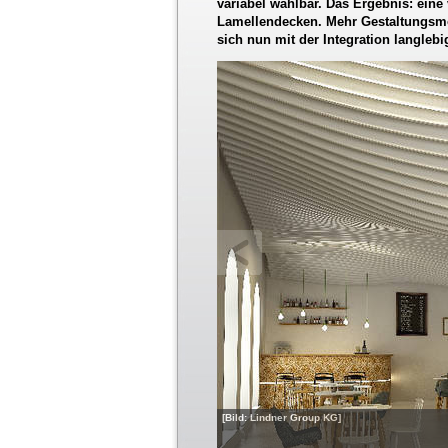
variabel wählbar. Das Ergebnis: eine
Lamellendecken. Mehr Gestaltungsmög
sich nun mit der Integration langleb
[Bild: Lindner Group KG]