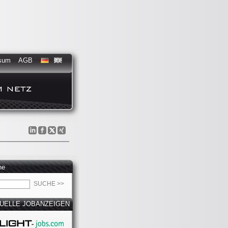
sum
AGB
he
UELLE JOBANZEIGEN