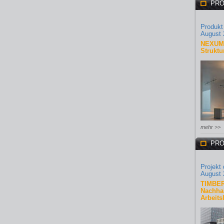
PRO
Produkt
August 
NEXUM 
Struktu
mehr >>
PRO
Projekt
August 
TIMBER
Nachhal
Arbeits