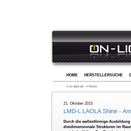
HOME
HERSTELLERSUCHE
>
on-light.de
>
Home
21. Oktober 2015
LMD-L LAOLA Shine - Ansp
Durch die wellenförmige Ausbildun
dreidimensionale Strukturen im Raum