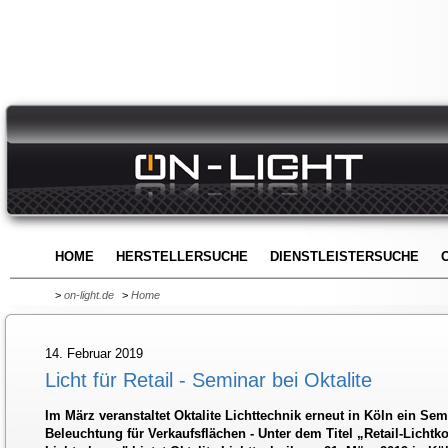
HOME
HERSTELLERSUCHE
DIENSTLEISTERSUCHE
>
on-light.de
>
Home
14. Februar 2019
Licht für Retail - Seminar bei Oktalite
Im März veranstaltet Oktalite Lichttechnik erneut in Köln ein S
Beleuchtung für Verkaufsflächen - Unter dem Titel „Retail-Licht