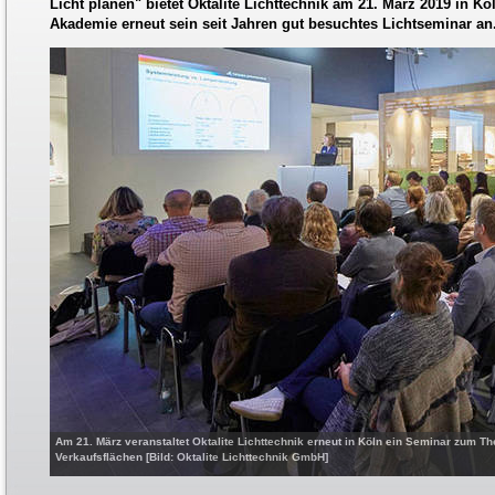
Licht planen" bietet Oktalite Lichttechnik am 21. März 2019 in Köl
Akademie erneut sein seit Jahren gut besuchtes Lichtseminar an
Am 21. März veranstaltet Oktalite Lichttechnik erneut in Köln ein Seminar zum T
Verkaufsflächen [Bild: Oktalite Lichttechnik GmbH]