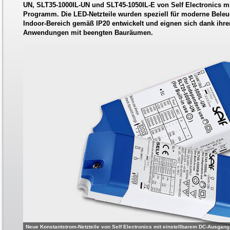
UN, SLT35-1000IL-UN und SLT45-1050IL-E von Self Electronics m
Programm. Die LED-Netzteile wurden speziell für moderne Bele
Indoor-Bereich gemäß IP20 entwickelt und eignen sich dank ihr
Anwendungen mit beengten Bauräumen.
Neue Konstantstrom-Netzteile von Self Electronics mit einstellbarem DC-Ausgang [