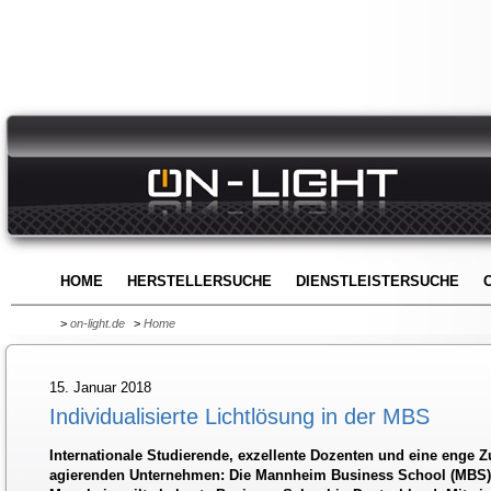
HOME
HERSTELLERSUCHE
DIENSTLEISTERSUCHE
>
on-light.de
>
Home
15. Januar 2018
Individualisierte Lichtlösung in der MBS
Internationale Studierende, exzellente Dozenten und eine enge 
agierenden Unternehmen: Die Mannheim Business School (MBS) al