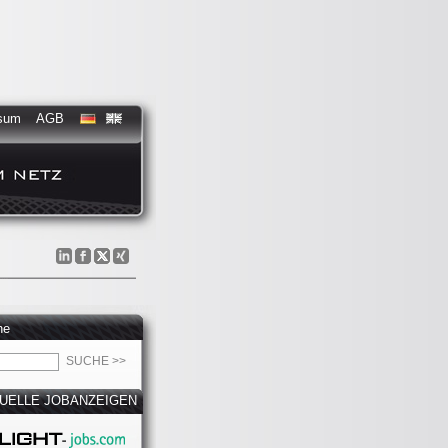
sum
AGB
he
UELLE JOBANZEIGEN