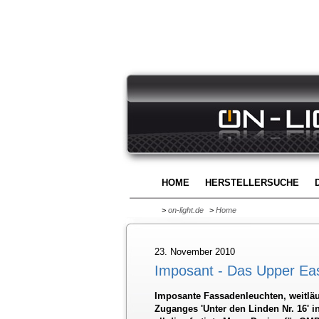
HOME
HERSTELLERSUCHE
>
on-light.de
>
Home
23. November 2010
Imposant - Das Upper Eas
Imposante Fassadenleuchten, weitlä
Zuganges 'Unter den Linden Nr. 16' in