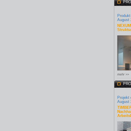
PRO
Produkt
August 
NEXUM 
Struktu
mehr >>
PRO
Projekt
August 
TIMBER
Nachhal
Arbeits