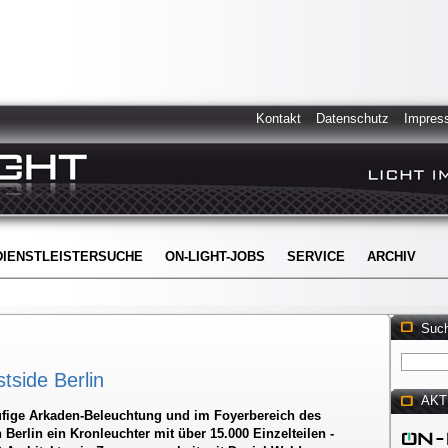
Kontakt
Datenschutz
Impres
DIENSTLEISTERSUCHE
ON-LIGHT-JOBS
SERVICE
ARCHIV
Suc
tside Berlin
AKT
ufige Arkaden-Beleuchtung und im Foyerbereich des
 Berlin ein Kronleuchter mit über 15.000 Einzelteilen -