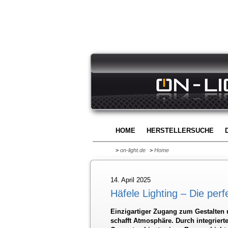
HOME
HERSTELLERSUCHE
>
on-light.de
>
Home
14. April 2025
Häfele Lighting – Die per
Einzigartiger Zugang zum Gestalten 
schafft Atmosphäre. Durch integrier