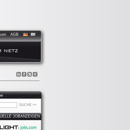
sum
AGB
he
UELLE JOBANZEIGEN