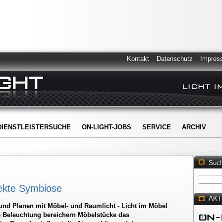
Kontakt
Datenschutz
Impres
DIENSTLEISTERSUCHE
ON-LIGHT-JOBS
SERVICE
ARCHIV
Suc
fekte Symbiose
AKT
und Planen mit Möbel- und Raumlicht - Licht im Möbel
te Beleuchtung bereichern Möbelstücke das