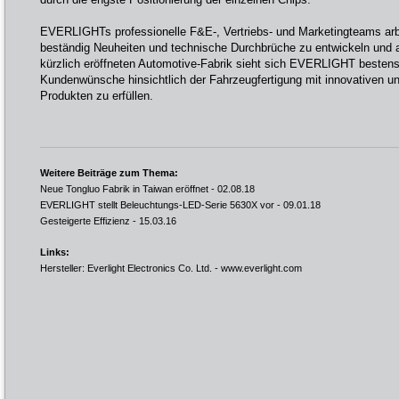
EVERLIGHTs professionelle F&E-, Vertriebs- und Marketingteams ar
beständig Neuheiten und technische Durchbrüche zu entwickeln und a
kürzlich eröffneten Automotive-Fabrik sieht sich EVERLIGHT bestens 
Kundenwünsche hinsichtlich der Fahrzeugfertigung mit innovativen 
Produkten zu erfüllen.
Weitere Beiträge zum Thema:
Neue Tongluo Fabrik in Taiwan eröffnet
- 02.08.18
EVERLIGHT stellt Beleuchtungs-LED-Serie 5630X vor
- 09.01.18
Gesteigerte Effizienz
- 15.03.16
Links:
Hersteller: Everlight Electronics Co. Ltd. -
www.everlight.com