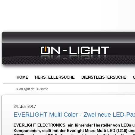
HOME
HERSTELLERSUCHE
DIENSTLEISTERSUCHE
>
on-light.de
>
Home
24. Juli 2017
EVERLIGHT Multi Color - Zwei neue LED-Pa
EVERLIGHT ELECTRONICS, ein führender Hersteller von LEDs u
Komponenten, stellt mit der Everlight Micro Multi LED (1216) un