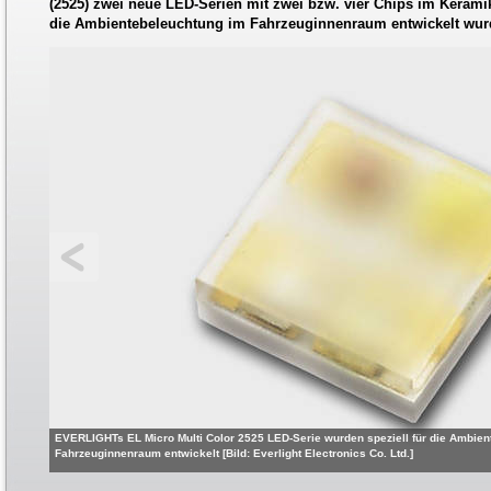
(2525) zwei neue LED-Serien mit zwei bzw. vier Chips im Keramik
die Ambientebeleuchtung im Fahrzeuginnenraum entwickelt wur
EVERLIGHTs EL Micro Multi Color 2525 LED-Serie wurden speziell für die Ambie
Fahrzeuginnenraum entwickelt [Bild: Everlight Electronics Co. Ltd.]