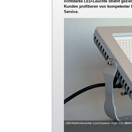
lichtstarke LED-Leuchte strahlt geziel
Kunden profitieren von kompetenter 
Service.
LED-Hallenleuchte Lucid power high bay [Bi