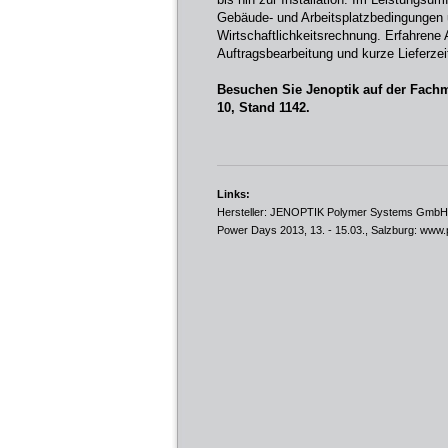
Gebäude- und Arbeitsplatzbedingungen u
Wirtschaftlichkeitsrechnung. Erfahrene
Auftragsbearbeitung und kurze Lieferzei
Besuchen Sie Jenoptik auf der Fach
10, Stand 1142.
Links:
Hersteller: JENOPTIK Polymer Systems GmbH
Power Days 2013, 13. - 15.03., Salzburg:
www.