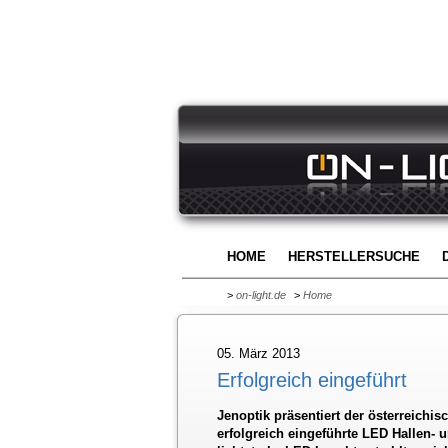
HOME
HERSTELLERSUCHE
>
on-light.de
>
Home
05. März 2013
Erfolgreich eingeführt
Jenoptik präsentiert der österreichis
erfolgreich eingeführte LED Hallen- 