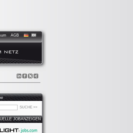
sum
AGB
he
UELLE JOBANZEIGEN