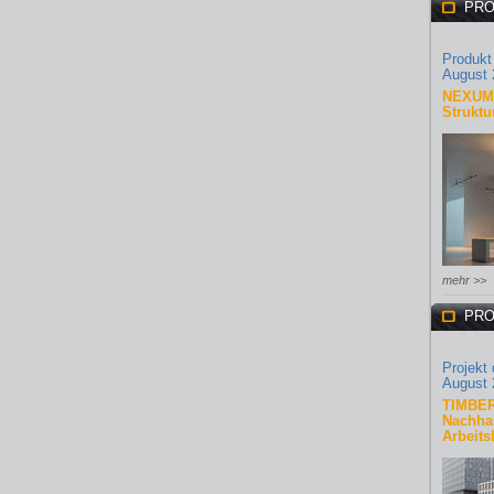
PRO
Produkt
August 
NEXUM 
Struktu
mehr >>
PRO
Projekt
August 
TIMBER
Nachhal
Arbeits