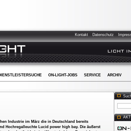
Kontakt
Datenschutz
Impres
DIENSTLEISTERSUCHE
ON-LIGHT-JOBS
SERVICE
ARCHIV
Suc
AKT
chen Industrie im März die in Deutschland bereits
und Hochregalleuchte Lucid power high bay. Die äußerst