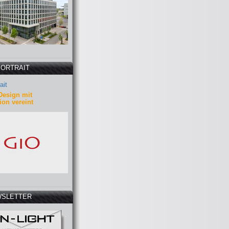
PORTRAIT
ait
Design mit
ion vereint
SLETTER