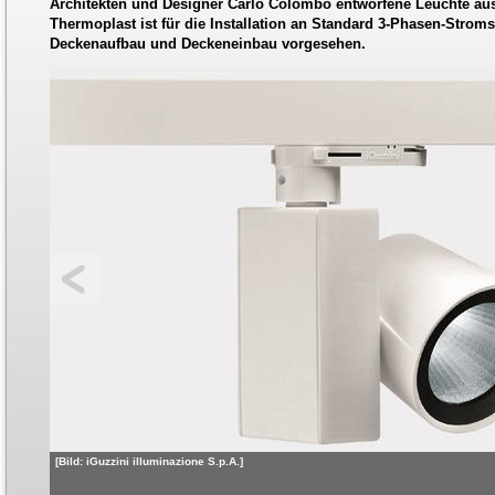
Architekten und Designer Carlo Colombo entworfene Leuchte a
Thermoplast ist für die Installation an Standard 3-Phasen-Strom
Deckenaufbau und Deckeneinbau vorgesehen.
[Bild: iGuzzini illuminazione S.p.A.]