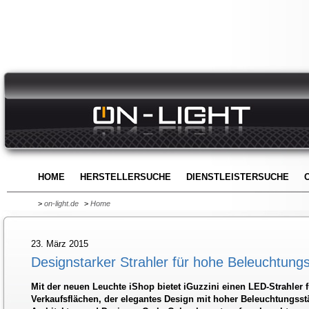
HOME
HERSTELLERSUCHE
DIENSTLEISTERSUCHE
>
on-light.de
>
Home
23. März 2015
Designstarker Strahler für hohe Beleuchtung
Mit der neuen Leuchte iShop bietet iGuzzini einen LED-Strahler 
Verkaufsflächen, der elegantes Design mit hoher Beleuchtungsst