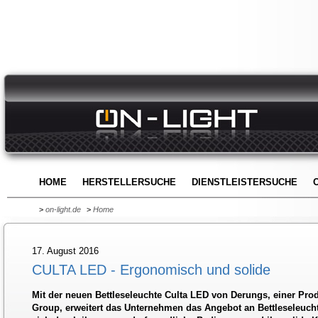
HOME
HERSTELLERSUCHE
DIENSTLEISTERSUCHE
>
on-light.de
>
Home
17. August 2016
CULTA LED - Ergonomisch und solide
Mit der neuen Bettleseleuchte Culta LED von Derungs, einer P
Group, erweitert das Unternehmen das Angebot an Bettleseleucht