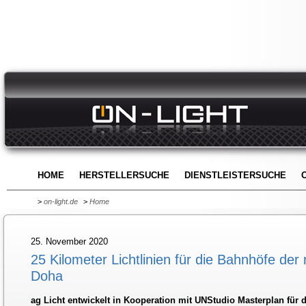
HOME
HERSTELLERSUCHE
DIENSTLEISTERSUCHE
>
on-light.de
>
Home
25. November 2020
25 Kilometer Lichtlinien für die Bahnhöfe der
Doha
ag Licht entwickelt in Kooperation mit UNStudio Masterplan für d