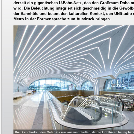
derzeit ein gigantisches U-Bahn-Netz, das den Großraum Doha mi
wird. Die Beleuchtung integriert sich geschmeidig in die Gewöl
der Bahnhöfe und betont den kulturellen Kontext, den UNStudio 
Metro in der Formensprache zum Ausdruck bringen.
Die Brennbarkeit des Materials war auszuschließen, da die Lichtlinien häufig be