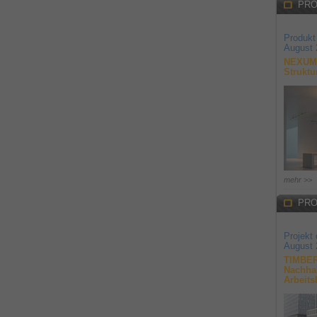
PRO
Produkt
August 
NEXUM 
Struktu
mehr >>
PRO
Projekt
August 
TIMBER
Nachhal
Arbeits