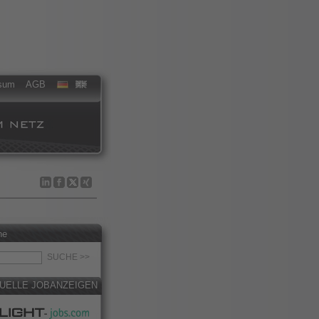
sum
AGB
he
UELLE JOBANZEIGEN