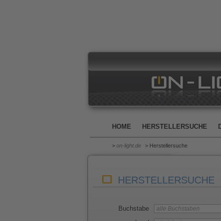
HOME
HERSTELLERSUCHE
>
on-light.de
> Herstellersuche
HERSTELLERSUCHE
Buchstabe