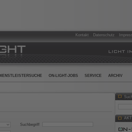
Kontakt
Datenschutz
Impres
DIENSTLEISTERSUCHE
ON-LIGHT-JOBS
SERVICE
ARCHIV
Suc
AKT
Suchbegriff