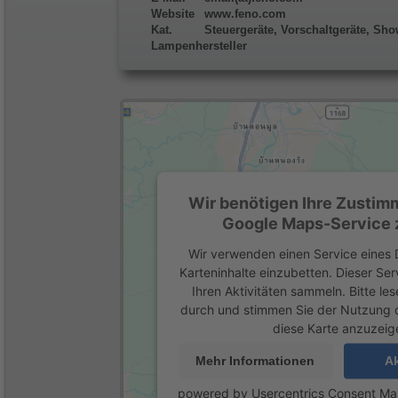
Website
www.feno.com
Kat.
Steuergeräte, Vorschaltgeräte, Sho
Lampenhersteller
Wir benötigen Ihre Zustim
Google Maps-Service z
Wir verwenden einen Service eines D
Karteninhalte einzubetten. Dieser Se
Ihren Aktivitäten sammeln. Bitte les
durch und stimmen Sie der Nutzung 
diese Karte anzuzeig
Mehr Informationen
Ak
powered by
Usercentrics Consent M