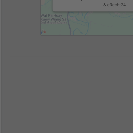
&
eRecht24