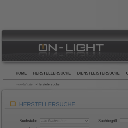
HOME
HERSTELLERSUCHE
DIENSTLEISTERSUCHE
>
on-light.de
> Herstellersuche
HERSTELLERSUCHE
Buchstabe
Suchbegriff