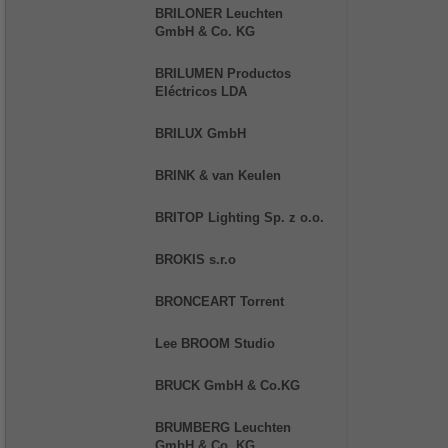
BRILONER Leuchten
GmbH & Co. KG
BRILUMEN Productos
Eléctricos LDA
BRILUX GmbH
BRINK & van Keulen
BRITOP Lighting Sp. z o.o.
BROKIS s.r.o
BRONCEART Torrent
Lee BROOM Studio
BRUCK GmbH & Co.KG
BRUMBERG Leuchten
GmbH & Co. KG