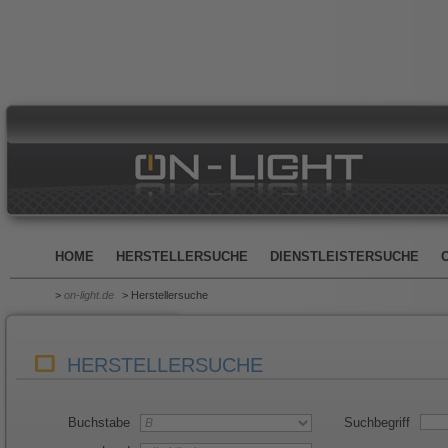
HOME
HERSTELLERSUCHE
DIENSTLEISTERSUCHE
>
on-light.de
> Herstellersuche
HERSTELLERSUCHE
Buchstabe
Suchbegriff