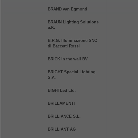
BRAND van Egmond
BRAUN Lighting Solutions
e.K.
B.R.G. Illuminazione SNC
di Baccetti Rossi
BRICK in the wall BV
BRIGHT Special Lighting
S.A.
BIGHTLed Ltd.
BRILLAMENTI
BRILLIANCE S.L.
BRILLIANT AG