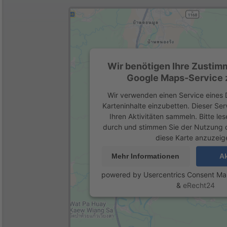
Wir benötigen Ihre Zustim
Google Maps-Service z
Wir verwenden einen Service eines D
Karteninhalte einzubetten. Dieser Se
Ihren Aktivitäten sammeln. Bitte les
durch und stimmen Sie der Nutzung 
diese Karte anzuzeig
Mehr Informationen
Ak
powered by
Usercentrics Consent M
&
eRecht24