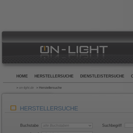
HOME
HERSTELLERSUCHE
DIENSTLEISTERSUCHE
>
on-light.de
> Herstellersuche
HERSTELLERSUCHE
Buchstabe
Suchbegriff