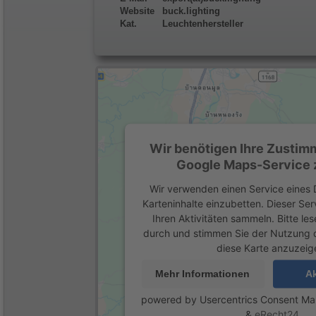
Website
buck.lighting
Kat.
Leuchtenhersteller
Wir benötigen Ihre Zustim
Google Maps-Service z
Wir verwenden einen Service eines D
Karteninhalte einzubetten. Dieser Se
Ihren Aktivitäten sammeln. Bitte les
durch und stimmen Sie der Nutzung 
diese Karte anzuzeig
Mehr Informationen
Ak
powered by
Usercentrics Consent M
&
eRecht24