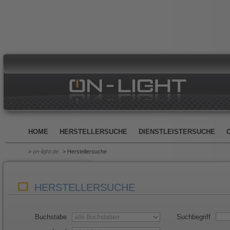
HOME
HERSTELLERSUCHE
DIENSTLEISTERSUCHE
>
on-light.de
> Herstellersuche
HERSTELLERSUCHE
Buchstabe
Suchbegriff