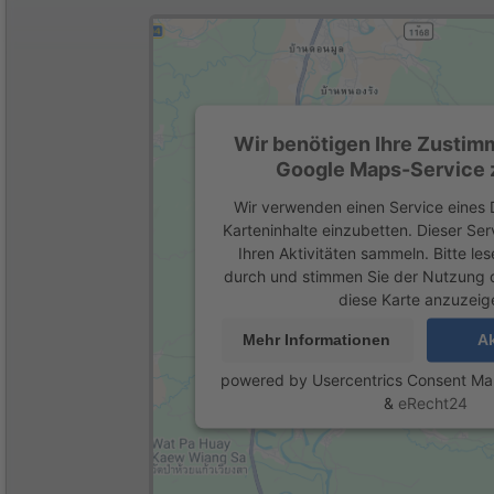
Wir benötigen Ihre Zustim
Google Maps-Service z
Wir verwenden einen Service eines D
Karteninhalte einzubetten. Dieser Se
Ihren Aktivitäten sammeln. Bitte les
durch und stimmen Sie der Nutzung 
diese Karte anzuzeig
Mehr Informationen
Ak
powered by
Usercentrics Consent M
&
eRecht24