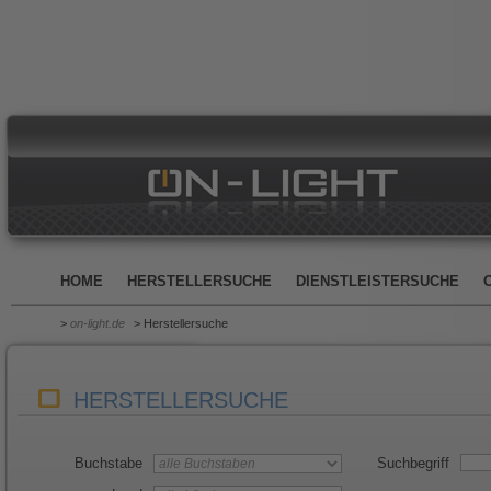
HOME
HERSTELLERSUCHE
DIENSTLEISTERSUCHE
>
on-light.de
> Herstellersuche
HERSTELLERSUCHE
Buchstabe
Suchbegriff