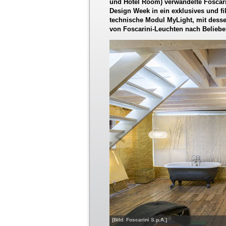
und Hotel Room) verwandelte Foscar
Design Week in ein exklusives und f
technische Modul MyLight, mit dessen
von Foscarini-Leuchten nach Beliebe
[Bild: Foscarini S.p.A.]