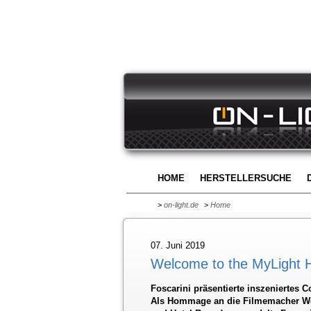
HOME
HERSTELLERSUCHE
>
on-light.de
>
Home
07. Juni 2019
Welcome to the MyLight H
Foscarini präsentierte inszeniertes 
Als Hommage an die Filmemacher We