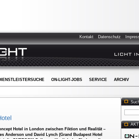
Kontakt
Datenschutz
Impres
DIENSTLEISTERSUCHE
ON-LIGHT-JOBS
SERVICE
ARCHIV
Suc
otel
AKT
Concept Hotel in London zwischen Fiktion und Realität –
s Anderson und David Lynch (Grand Budapest Hotel