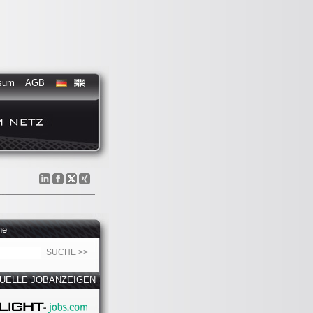
sum
AGB
he
UELLE JOBANZEIGEN