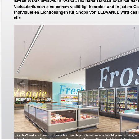
setzen Waren attraktiv in Szene - Die Herausforderungen bei der
Verkaufsräumen sind extrem vielfältig, komplex und in jedem Ge
individuellen Lichtlösungen für Shops von LEDVANCE wird das 
alle.
Die TruSys-Leuchten mit ihrem hochwertigen Gehäuse aus leichtgewichtigem, e