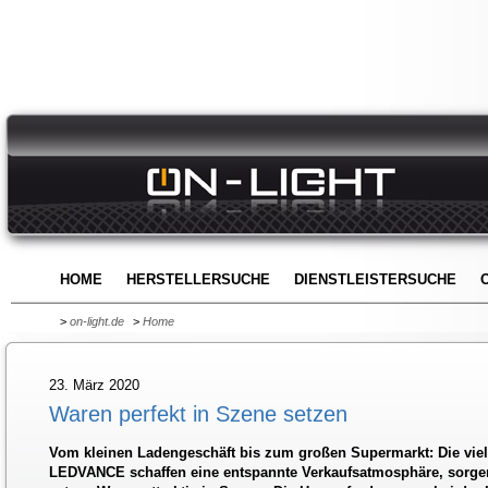
HOME
HERSTELLERSUCHE
DIENSTLEISTERSUCHE
>
on-light.de
>
Home
23. März 2020
Waren perfekt in Szene setzen
Vom kleinen Ladengeschäft bis zum großen Supermarkt: Die viel
LEDVANCE schaffen eine entspannte Verkaufsatmosphäre, sorgen