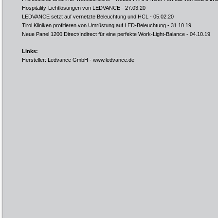
Hospitality-Lichtlösungen von LEDVANCE
- 27.03.20
LEDVANCE setzt auf vernetzte Beleuchtung und HCL
- 05.02.20
Tirol Kliniken profitieren von Umrüstung auf LED-Beleuchtung
- 31.10.19
Neue Panel 1200 Direct/Indirect für eine perfekte Work-Light-Balance
- 04.10.19
Links:
Hersteller: Ledvance GmbH -
www.ledvance.de