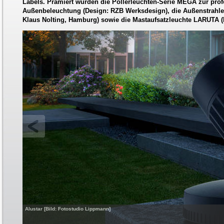
Labels. Prämiert wurden die Pollerleuchten-Serie MEGA zur prof
Außenbeleuchtung (Design: RZB Werksdesign), die Außenstrahle
Klaus Nolting, Hamburg) sowie die Mastaufsatzleuchte LARUTA (
Alustar [Bild: Fotostudio Lippmann]