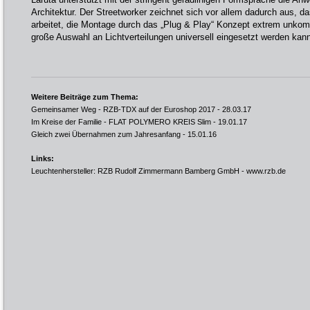
Architektur. Der Streetworker zeichnet sich vor allem dadurch aus, d
arbeitet, die Montage durch das „Plug & Play“ Konzept extrem unkompl
große Auswahl an Lichtverteilungen universell eingesetzt werden kan
Weitere Beiträge zum Thema:
Gemeinsamer Weg - RZB-TDX auf der Euroshop 2017
- 28.03.17
Im Kreise der Familie - FLAT POLYMERO KREIS Slim
- 19.01.17
Gleich zwei Übernahmen zum Jahresanfang
- 15.01.16
Links:
Leuchtenhersteller: RZB Rudolf Zimmermann Bamberg GmbH -
www.rzb.de