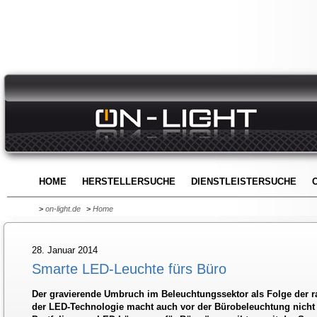
HOME
HERSTELLERSUCHE
DIENSTLEISTERSUCHE
>
on-light.de
>
Home
28. Januar 2014
Smarte LED-Leuchte fürs Büro
Der gravierende Umbruch im Beleuchtungssektor als Folge der r
der LED-Technologie macht auch vor der Bürobeleuchtung nicht