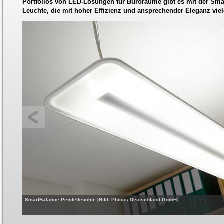
Portfolios von LED-Lösungen für Büroräume gibt es mit der Sma
Leuchte, die mit hoher Effizienz und ansprechender Eleganz viele
SmartBalance Pendelleuchte [Bild: Philips Deutschland GmbH]