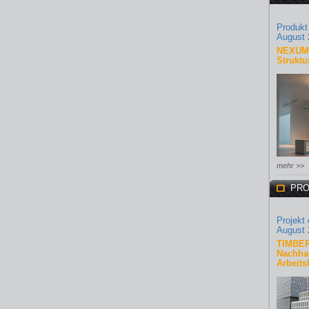
Produkt
August 
NEXUM 
Struktu
mehr >>
PRO
Projekt
August 
TIMBER
Nachhal
Arbeits