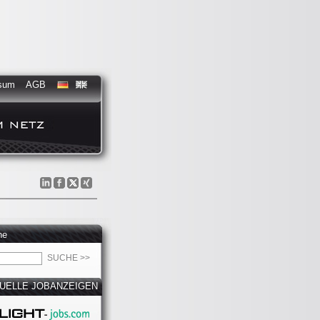
sum
AGB
he
UELLE JOBANZEIGEN