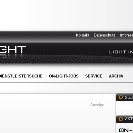
Kontakt
Datenschutz
Impres
DIENSTLEISTERSUCHE
ON-LIGHT-JOBS
SERVICE
ARCHIV
Suc
Anzeige
AKT