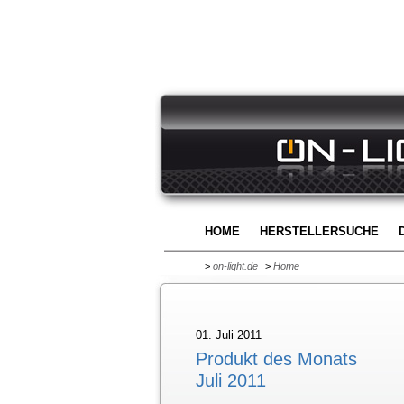
HOME
HERSTELLERSUCHE
>
on-light.de
>
Home
01. Juli 2011
Produkt des Monats
Juli 2011