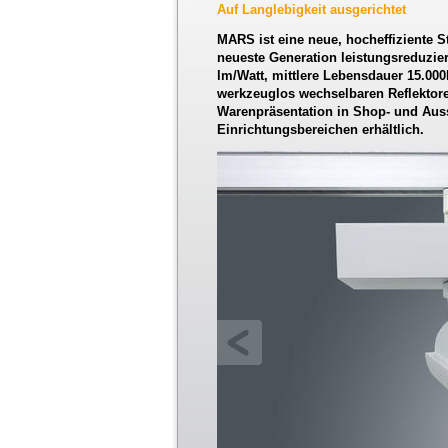
Auf Langlebigkeit ausgerichtet
MARS ist eine neue, hocheffiziente St
neueste Generation leistungsreduzie
lm/Watt, mittlere Lebensdauer 15.000h
werkzeuglos wechselbaren Reflektoren 
Warenpräsentation in Shop- und Aus
Einrichtungsbereichen erhältlich.