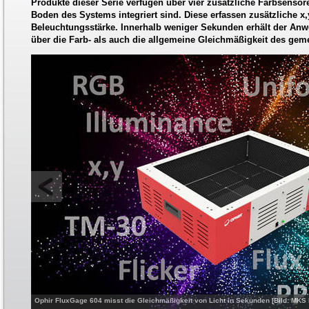
Produkte dieser Serie verfügen über vier zusätzliche Farbsensor
Boden des Systems integriert sind. Diese erfassen zusätzliche x
Beleuchtungsstärke. Innerhalb weniger Sekunden erhält der Anw
über die Farb- als auch die allgemeine Gleichmäßigkeit des gem
Ophir FluxGage 604 misst die Gleichmäßigkeit von Licht in Sekunden [Bild: MKS I