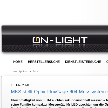
HOME
HERSTELLERSUCHE
DIENSTLEISTERSUCHE
>
on-light.de
>
Home
15. Mai 2020
MKS stellt Ophir FluxGage 604 Messsystem 
Gleichmäßigkeit von LED-Leuchten sekundenschnell messen – M
seine Familie kompakter Messgeräte für LED-Leuchten um die Op