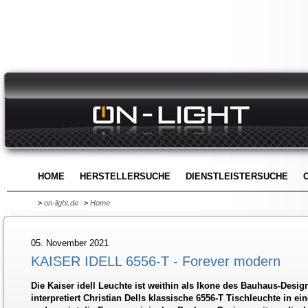
HOME
HERSTELLERSUCHE
DIENSTLEISTERSUCHE
>
on-light.de
>
Home
05. November 2021
KAISER IDELL 6556-T - Forever modern
Die Kaiser idell Leuchte ist weithin als Ikone des Bauhaus-Desig
interpretiert Christian Dells klassische 6556-T Tischleuchte in