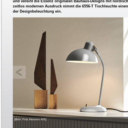
und vereint die Essenz originalen Bauhaus-Designs mit nordische
zeitlos modernen Ausdruck nimmt die 6556-T Tischleuchte einen
der Designbeleuchtung ein.
[Bild: Fritz Hansen A/S]