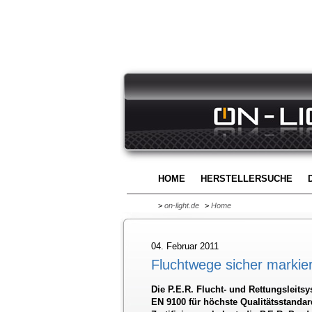
HOME
HERSTELLERSUCHE
>
on-light.de
>
Home
04. Februar 2011
Fluchtwege sicher markier
Die P.E.R. Flucht- und Rettungsleits
EN 9100 für höchste Qualitätsstandar