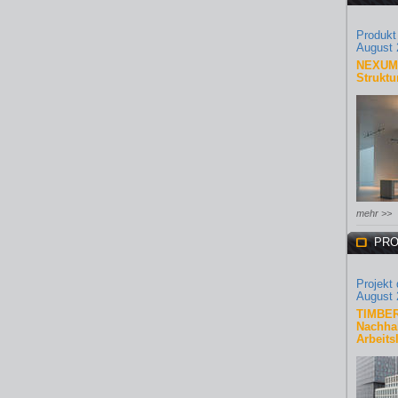
Produkt
August 
NEXUM 
Struktu
mehr >>
PRO
Projekt
August 
TIMBER
Nachhal
Arbeits