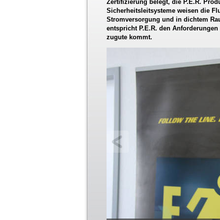
Zertifizierung belegt, die P.E.R. Pr
Sicherheitsleitsysteme weisen die Fl
Stromversorgung und in dichtem Rauch
entspricht P.E.R. den Anforderungen
zugute kommt.