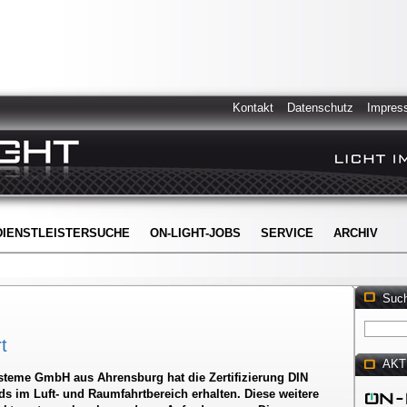
Kontakt
Datenschutz
Impres
DIENSTLEISTERSUCHE
ON-LIGHT-JOBS
SERVICE
ARCHIV
Suc
t
AKT
ysteme GmbH aus Ahrensburg hat die Zertifizierung DIN
ds im Luft- und Raumfahrtbereich erhalten. Diese weitere