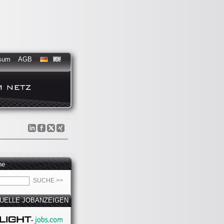
sum
AGB
he
UELLE JOBANZEIGEN