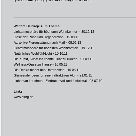
Weitere Beiträge zum Thema:
Lichtatmosphäre für höchsten Wohnkomfort
- 30.12.13
Oase der Ruhe und Regeneration
- 15.09.13
Attraktive Flurgestaltung nach Maß
- 08.02.13
Lichtatmosphäre für höchsten Wohnkomfort
- 19.12.11
Natürliches Wohlfühl-Licht
- 10.10.11
Die Kunst, Kunst ins rechte Licht zu rücken
- 01.09.11
Wellness-Oase zu Hause
- 16.05.11
Die Decke macht den Unterschied
- 15.03.11
Glänzende Ideen für einen attraktiven Flur
- 21.01.11
Licht statt Leuchten - Eindrucksvoll und funktional
- 08.07.10
Links:
www.ciling.de