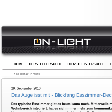
HOME
HERSTELLERSUCHE
DIENSTLEISTERSUCHE
>
on-light.de
>
Home
29. September 2010
Das Auge isst mit - Blickfang Esszimmer-De
Das typische Esszimmer gibt es heute kaum noch. Mittlerweile m
Wohnbereich integriert, hat es sich immer mehr zum kommunikat