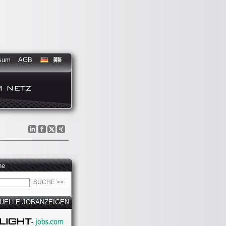
sum
AGB
he
UELLE JOBANZEIGEN