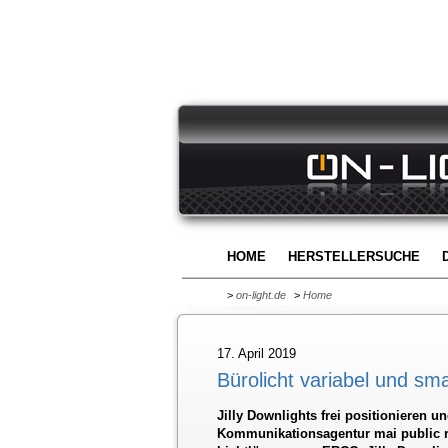
HOME
HERSTELLERSUCHE
>
on-light.de
>
Home
17. April 2019
Bürolicht variabel und sma
Jilly Downlights frei positionieren 
Kommunikationsagentur mai public re