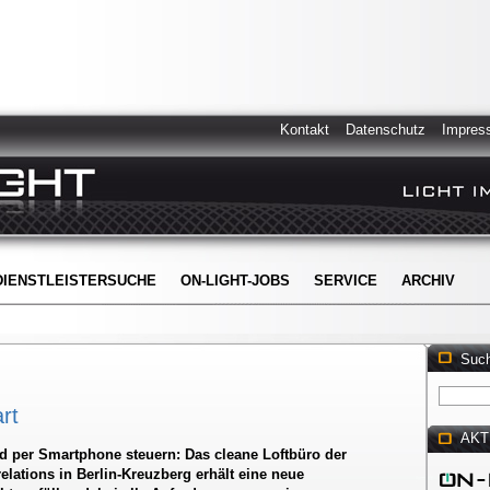
Kontakt
Datenschutz
Impres
DIENSTLEISTERSUCHE
ON-LIGHT-JOBS
SERVICE
ARCHIV
Suc
rt
AKT
und per Smartphone steuern: Das cleane Loftbüro der
lations in Berlin-Kreuzberg erhält eine neue