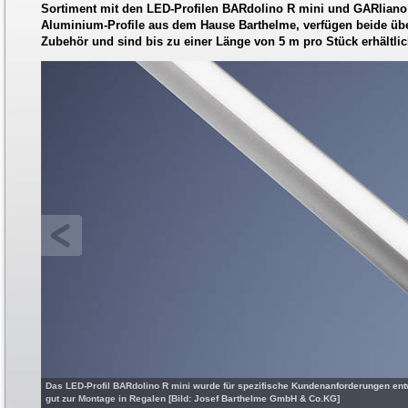
Sortiment mit den LED-Profilen BARdolino R mini und GARliano fl
Aluminium-Profile aus dem Hause Barthelme, verfügen beide üb
Zubehör und sind bis zu einer Länge von 5 m pro Stück erhältli
Das LED-Profil BARdolino R mini wurde für spezifische Kundenanforderungen ent
gut zur Montage in Regalen [Bild: Josef Barthelme GmbH & Co.KG]