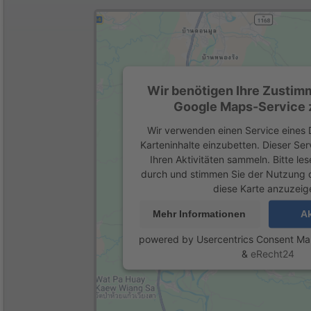
Wir benötigen Ihre Zustim
Google Maps-Service z
Wir verwenden einen Service eines D
Karteninhalte einzubetten. Dieser Se
Ihren Aktivitäten sammeln. Bitte les
durch und stimmen Sie der Nutzung 
diese Karte anzuzeig
Mehr Informationen
Ak
powered by
Usercentrics Consent M
&
eRecht24