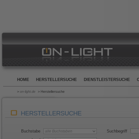
HOME
HERSTELLERSUCHE
DIENSTLEISTERSUCHE
>
on-light.de
> Herstellersuche
HERSTELLERSUCHE
Buchstabe
Suchbegriff