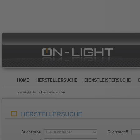
HOME
HERSTELLERSUCHE
DIENSTLEISTERSUCHE
>
on-light.de
> Herstellersuche
HERSTELLERSUCHE
Buchstabe
Suchbegriff