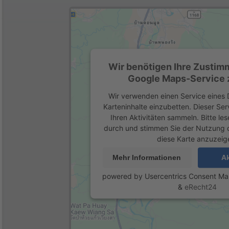
Wir benötigen Ihre Zustim
Google Maps-Service z
Wir verwenden einen Service eines D
Karteninhalte einzubetten. Dieser Se
Ihren Aktivitäten sammeln. Bitte les
durch und stimmen Sie der Nutzung 
diese Karte anzuzeig
Mehr Informationen
Ak
powered by
Usercentrics Consent M
&
eRecht24