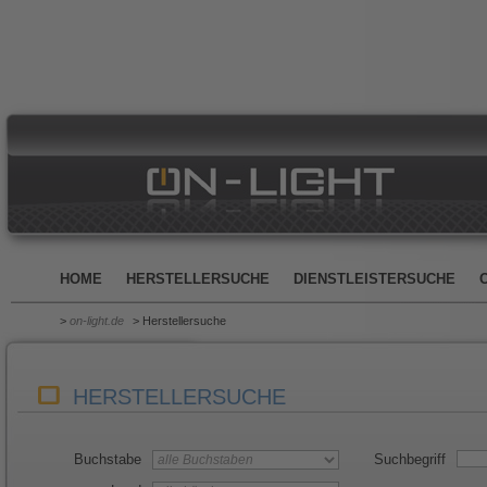
HOME
HERSTELLERSUCHE
DIENSTLEISTERSUCHE
>
on-light.de
> Herstellersuche
HERSTELLERSUCHE
Buchstabe
Suchbegriff