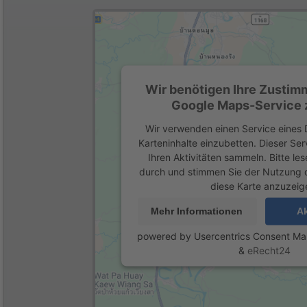
Wir benötigen Ihre Zustim
Google Maps-Service z
Wir verwenden einen Service eines D
Karteninhalte einzubetten. Dieser Se
Ihren Aktivitäten sammeln. Bitte les
durch und stimmen Sie der Nutzung 
diese Karte anzuzeig
Mehr Informationen
Ak
powered by
Usercentrics Consent M
&
eRecht24