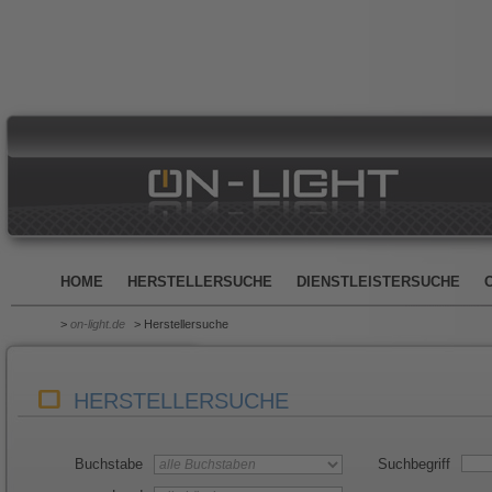
HOME
HERSTELLERSUCHE
DIENSTLEISTERSUCHE
>
on-light.de
> Herstellersuche
HERSTELLERSUCHE
Buchstabe
Suchbegriff