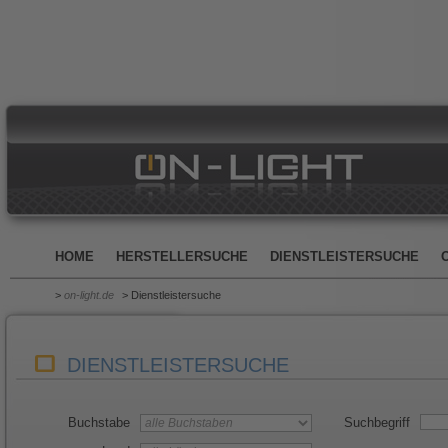
HOME
HERSTELLERSUCHE
DIENSTLEISTERSUCHE
>
on-light.de
> Dienstleistersuche
DIENSTLEISTERSUCHE
Buchstabe
Suchbegriff