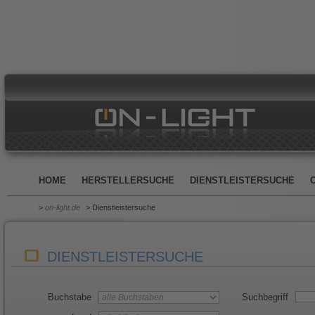
HOME
HERSTELLERSUCHE
DIENSTLEISTERSUCHE
>
on-light.de
> Dienstleistersuche
DIENSTLEISTERSUCHE
Buchstabe
Suchbegriff