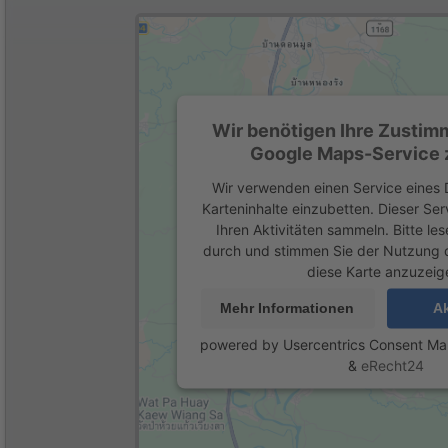
Wir benötigen Ihre Zustim
Google Maps-Service z
Wir verwenden einen Service eines D
Karteninhalte einzubetten. Dieser Se
Ihren Aktivitäten sammeln. Bitte les
durch und stimmen Sie der Nutzung 
diese Karte anzuzeig
Mehr Informationen
Ak
powered by
Usercentrics Consent M
&
eRecht24