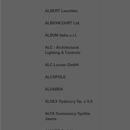
ALBERT Leuchten
ALBIONCOURT Ltd.
ALBUM Italia s.r.l.
ALC - Architectural
Lighting & Controls
ALC-Louver GmbH
ALCOPOLE
ALDABRA
ALDEX Dyderscy Sp. z 0.0.
ALFA Sosnowscy Spółka
Jawna