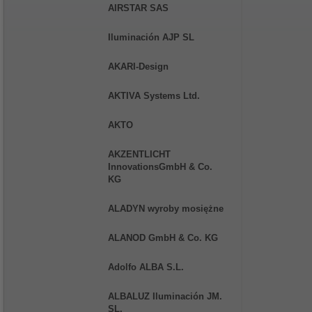
AIRSTAR SAS
Iluminación AJP SL
AKARI-Design
AKTIVA Systems Ltd.
AKTO
AKZENTLICHT
InnovationsGmbH & Co.
KG
ALADYN wyroby mosiężne
ALANOD GmbH & Co. KG
Adolfo ALBA S.L.
ALBALUZ Iluminación JM.
SL.