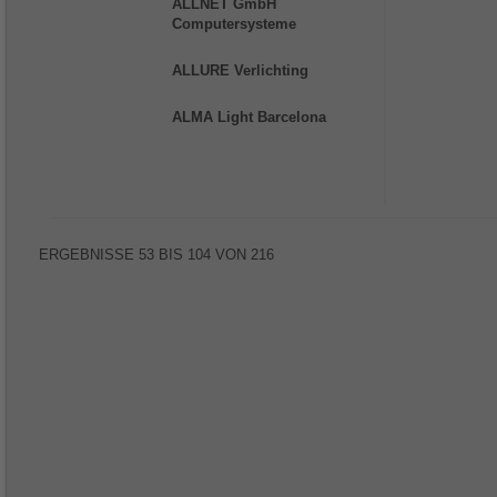
ALLNET GmbH
Computersysteme
ALLURE Verlichting
ALMA Light Barcelona
ERGEBNISSE
53
BIS
104
VON
216