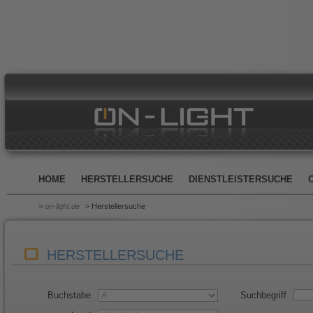
HOME
HERSTELLERSUCHE
DIENSTLEISTERSUCHE
>
on-light.de
> Herstellersuche
HERSTELLERSUCHE
Buchstabe
Suchbegriff