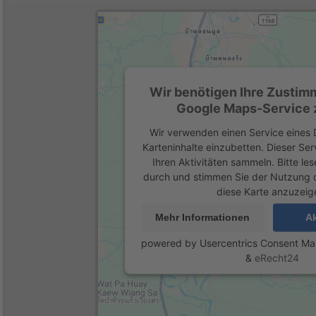
Wir benötigen Ihre Zustim
Google Maps-Service z
Wir verwenden einen Service eines D
Karteninhalte einzubetten. Dieser Se
Ihren Aktivitäten sammeln. Bitte les
durch und stimmen Sie der Nutzung 
diese Karte anzuzeig
Mehr Informationen
Ak
powered by
Usercentrics Consent M
&
eRecht24