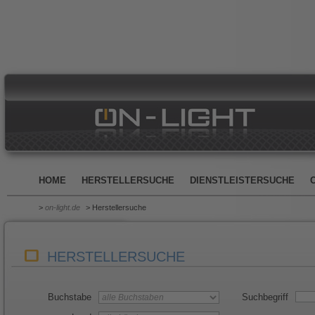
HOME
HERSTELLERSUCHE
DIENSTLEISTERSUCHE
>
on-light.de
> Herstellersuche
HERSTELLERSUCHE
Buchstabe
Suchbegriff