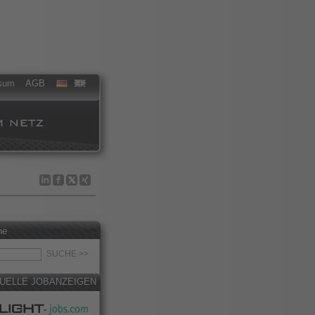
sum
AGB
he
UELLE JOBANZEIGEN