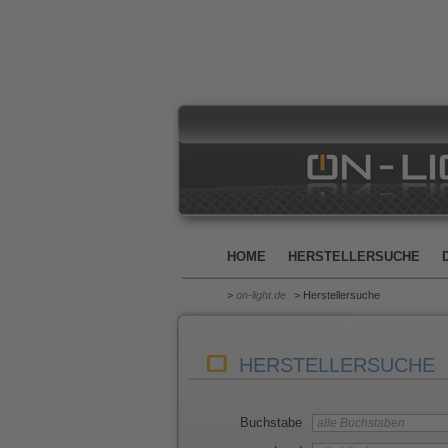
HOME
HERSTELLERSUCHE
>
on-light.de
> Herstellersuche
HERSTELLERSUCHE
Buchstabe