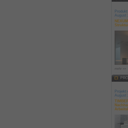
Produkt
August 
NEXUM 
Struktu
mehr >>
PRO
Projekt
August 
TIMBER
Nachhal
Arbeits