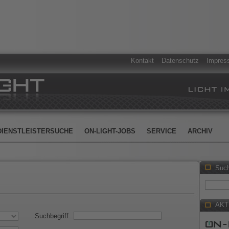
Kontakt
Datenschutz
Impres
DIENSTLEISTERSUCHE
ON-LIGHT-JOBS
SERVICE
ARCHIV
Suc
AKT
Suchbegriff