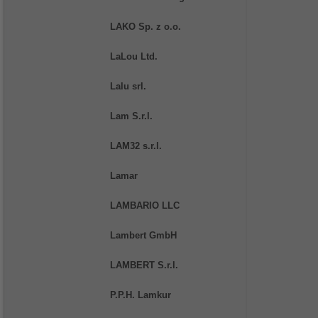
LAKO Sp. z o.o.
LaLou Ltd.
Lalu srl.
Lam S.r.l.
LAM32 s.r.l.
Lamar
LAMBARIO LLC
Lambert GmbH
LAMBERT S.r.l.
P.P.H. Lamkur