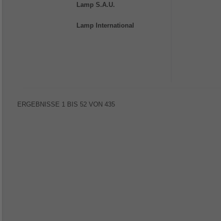
Lamp S.A.U.
Lamp International
ERGEBNISSE
1
BIS
52
VON
435