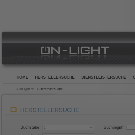
HOME
HERSTELLERSUCHE
DIENSTLEISTERSUCHE
>
on-light.de
> Herstellersuche
HERSTELLERSUCHE
Buchstabe
Suchbegriff