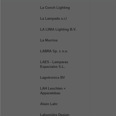
La Conch Lighting
La Lampada s.r.l
LA LINIA Lighting B.V.
La Murrina
LABRA Sp. z o.o.
LAES - Lamparas
Especiales S.L.
Lagotronics BV
LAH Leuchten +
Apparatebau
Alwin Lahr
Lahumière Design