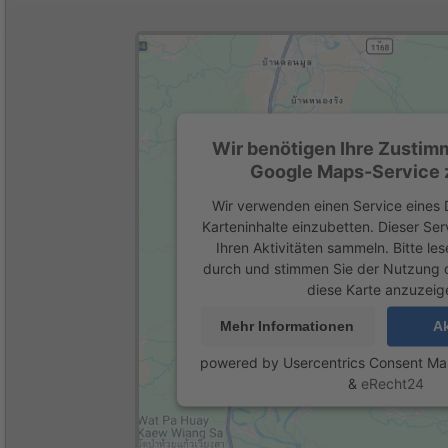
Wir benötigen Ihre Zustim
Google Maps-Service z
Wir verwenden einen Service eines D
Karteninhalte einzubetten. Dieser Se
Ihren Aktivitäten sammeln. Bitte les
durch und stimmen Sie der Nutzung 
diese Karte anzuzeig
Mehr Informationen
Ak
powered by
Usercentrics Consent M
&
eRecht24