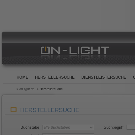
HOME
HERSTELLERSUCHE
DIENSTLEISTERSUCHE
>
on-light.de
> Herstellersuche
HERSTELLERSUCHE
Buchstabe
Suchbegriff