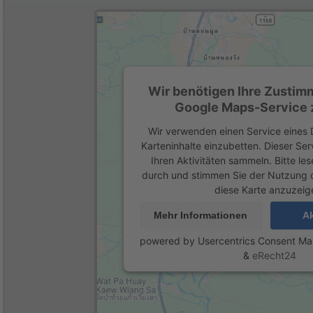
Wir benötigen Ihre Zustim
Google Maps-Service z
Wir verwenden einen Service eines D
Karteninhalte einzubetten. Dieser Se
Ihren Aktivitäten sammeln. Bitte les
durch und stimmen Sie der Nutzung 
diese Karte anzuzeig
Mehr Informationen
Ak
powered by
Usercentrics Consent M
&
eRecht24