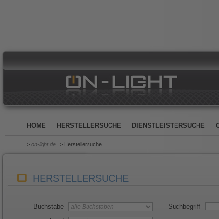
HOME
HERSTELLERSUCHE
DIENSTLEISTERSUCHE
>
on-light.de
> Herstellersuche
HERSTELLERSUCHE
Buchstabe
Suchbegriff