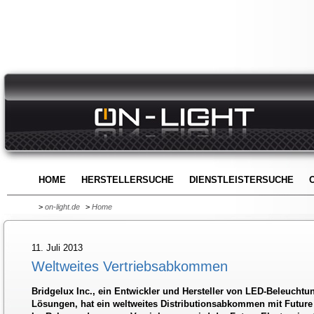
HOME
HERSTELLERSUCHE
DIENSTLEISTERSUCHE
>
on-light.de
>
Home
11. Juli 2013
Weltweites Vertriebsabkommen
Bridgelux Inc., ein Entwickler und Hersteller von LED-Beleuchtu
Lösungen, hat ein weltweites Distributionsabkommen mit Future