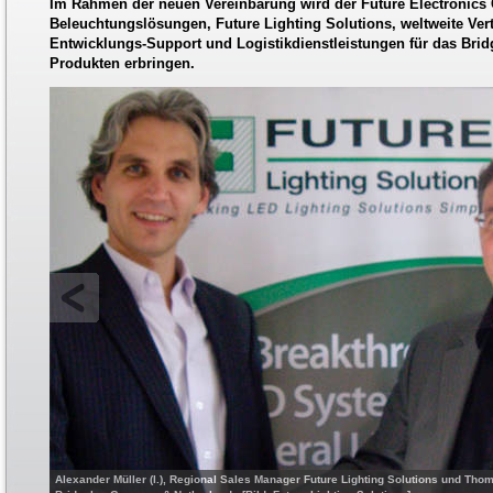
Im Rahmen der neuen Vereinbarung wird der Future Electronics 
Beleuchtungslösungen, Future Lighting Solutions, weltweite Ver
Entwicklungs-Support und Logistikdienstleistungen für das Brid
Produkten erbringen.
Alexander Müller (l.), Regional Sales Manager Future Lighting Solutions und Thom