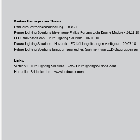
Weitere Beiträge zum Thema:
Exklusive Vertriebsvereinbarung
- 18.05.11
Future Lighting Solutions bietet neue Philips Fortimo Light Engine Module
- 24.11.10
LED-Baukasten von Future Lighting Solutions
- 04.10.10
Future Lighting Solutions - Nuventix LED Kühlungslösungen verfügbar
- 29.07.10
Future Lighting Solutions bringt umfangreiches Sortiment von LED-Baugruppen auf
Links:
Vertrieb: Future Lighting Solutions -
www.futurelightingsolutions.com
Hersteller: Bridgelux Inc. -
www.bridgelux.com