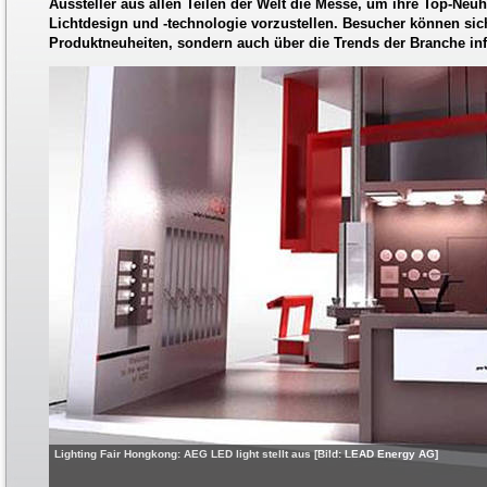
Aussteller aus allen Teilen der Welt die Messe, um ihre Top-Neu
Lichtdesign und -technologie vorzustellen. Besucher können sic
Produktneuheiten, sondern auch über die Trends der Branche in
Lighting Fair Hongkong: AEG LED light stellt aus [Bild: LEAD Energy AG]