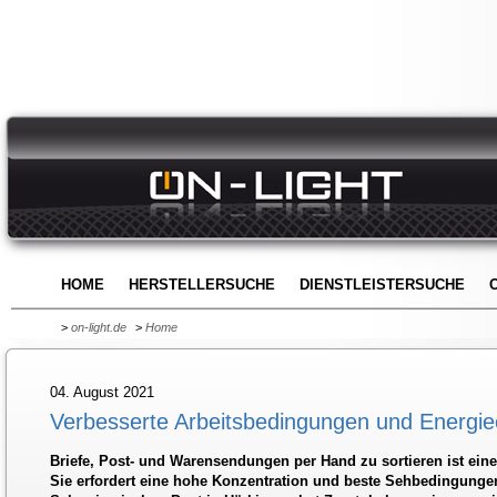
HOME
HERSTELLERSUCHE
DIENSTLEISTERSUCHE
>
on-light.de
>
Home
04. August 2021
Verbesserte Arbeitsbedingungen und Energi
Briefe, Post- und Warensendungen per Hand zu sortieren ist ein
Sie erfordert eine hohe Konzentration und beste Sehbedingungen