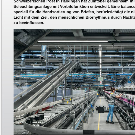
Schweizerischen Post in Härkingen hat Zumtobel gemeinsam mit
Beleuchtungsanlage mit Vorbildfunktion entwickelt. Eine balanc
speziell für die Handsortierung von Briefen, berücksichtigt die n
Licht mit dem Ziel, den menschlichen Biorhythmus durch Nachta
zu beeinflussen.