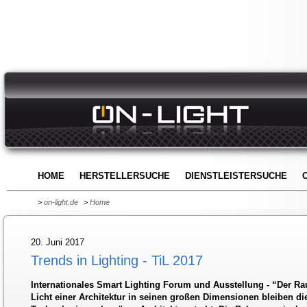
HOME
HERSTELLERSUCHE
DIENSTLEISTERSUCHE
>
on-light.de
>
Home
20. Juni 2017
Trends in Lighting - TiL 2017
Internationales Smart Lighting Forum und Ausstellung - “Der R
Licht einer Architektur in seinen großen Dimensionen bleiben di