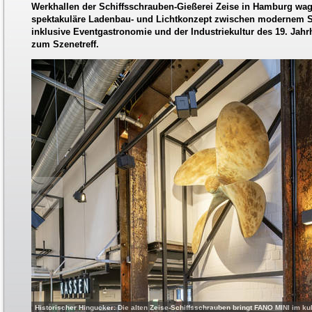
Werkhallen der Schiffsschrauben-Gießerei Zeise in Hamburg wa
spektakuläre Ladenbau- und Lichtkonzept zwischen modernem 
inklusive Eventgastronomie und der Industriekultur des 19. Jahr
zum Szenetreff.
Historischer Hingucker: Die alten Zeise-Schiffsschrauben bringt FANO MINI im ku